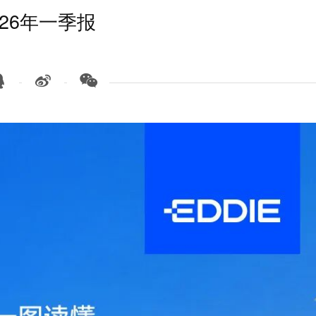
026年一季报


