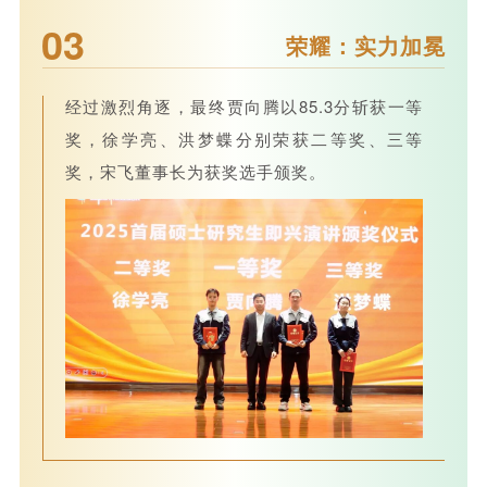
03
荣耀：实力加冕
经过激烈角逐，最终贾向腾以85.3分斩获一等
奖，徐学亮、洪梦蝶分别荣获二等奖、三等
奖，宋飞董事长为获奖选手颁奖。