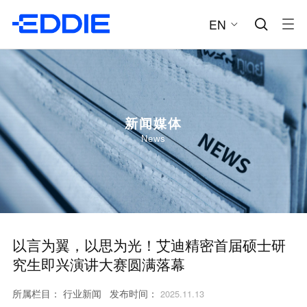
EN


新闻媒体
News
以言为翼，以思为光！艾迪精密首届硕士研
究生即兴演讲大赛圆满落幕
所属栏目：
行业新闻
发布时间：
2025.11.13