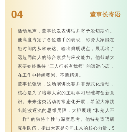
04
董事长寄语
活动尾声，董事长发表讲话并寄予殷切期许。
他高度肯定了各位选手的表现，称赞大家能在
短时间内从容表达、输出鲜明观点，展现出了
远超同龄人的综合素质与应变能力。他鼓励大
家要始终保持 “三人行必有我师” 的谦逊心态，
在工作中持续积累、不断精进。
董事长强调，这场演讲比赛并非形式化活动，
核心是为了培养大家的主动学习思维与创新意
识。未来这类活动将常态化开展，希望大家跳
出随波逐流的思维局限，大胆展现 “和别人不
一样” 的独特个性与深度思考。他特别寄语研
究生队伍，指出大家是公司未来的核心力量，5