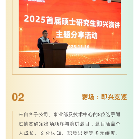
02
赛场：即兴竞逐
来自各子公司、事业部及技术中心的8位选手通
过抽签确定出场顺序与演讲题目，题目涵盖个
人成长、文化认知、职场思辨等多元维度。