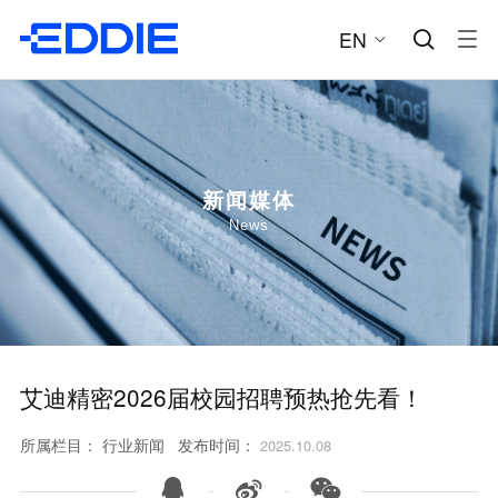
EN


新闻媒体
News
艾迪精密2026届校园招聘预热抢先看！
所属栏目：
行业新闻
发布时间：
2025.10.08


