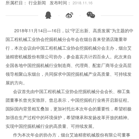
所属栏目：
行业新闻
发布时间：
2018.11.16



2018年11月14日—16日，以“守正出新、高质发展”为主题的中
国工程机械工业协会挖掘机械分会年会在烟台喜来登酒店隆重举
行，本次会议由中国工程机械工业协会挖掘机械分会主办，烟台艾
迪精密机械股份有限公司协办，参会嘉宾共计四百余人。此次来自
全国各地中国挖掘机械行业制造商、代理商、配套厂商等企业高层
领导相聚山东烟台，共同探求中国挖掘机械产业高质量、可持续发
展的方向。
会议首先由中国工程机械工业协会挖掘机械分会会长、柳工集
团董事长曾光安致辞。曾总表示，中国挖掘机行业将开启新征程。
国际国内背景相互叠加，更加衬托出本次年会的重要性，希望积极
加强在生产过程中的环境保护，希望继承和发扬改革开放的精神。
实现中国挖掘机械行业的高质量、可持续发展。
作为本次年会的协办方，烟台艾迪精密机械股份有限公司董事