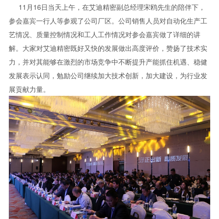
11月16日当天上午，在艾迪精密副总经理宋鸥先生的陪伴下，
参会嘉宾一行人等参观了公司厂区。公司销售人员对自动化生产工
艺情况、质量控制情况和工人工作情况对参会嘉宾做了详细的讲
解。大家对艾迪精密既好又快的发展做出高度评价，赞扬了技术实
力，并对其能够在激烈的市场竞争中不断提升产能抓住机遇、稳健
发展表示认同，勉励公司继续加大技术创新，加大建设，为行业发
展贡献力量。