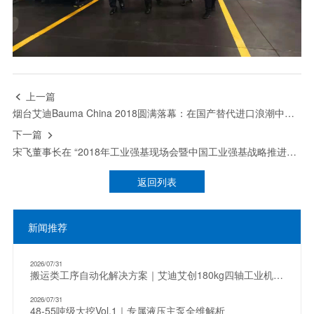
上一篇

烟台艾迪Bauma China 2018圆满落幕：在国产替代进口浪潮中勇做弄潮儿
下一篇

宋飞董事长在 “2018年工业强基现场会暨中国工业强基战略推进论坛”上作主题发言
返回列表
新闻推荐
2026/07/31
搬运类工序自动化解决方案｜艾迪艾创180kg四轴工业机器人
2026/07/31
48-55吨级大挖Vol.1｜专属液压主泵全维解析